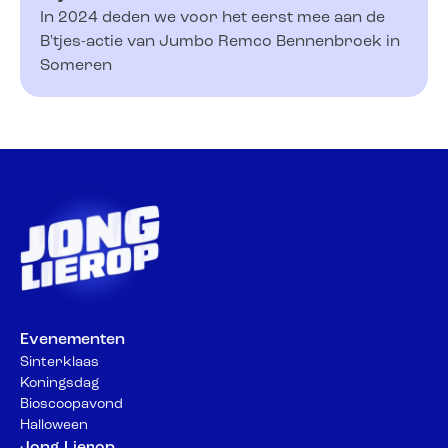
In 2024 deden we voor het eerst mee aan de
B'tjes-actie van Jumbo Remco Bennenbroek in
Someren
Evenementen
Sinterklaas
Koningsdag
Bioscoopavond
Halloween
Jong Lierop